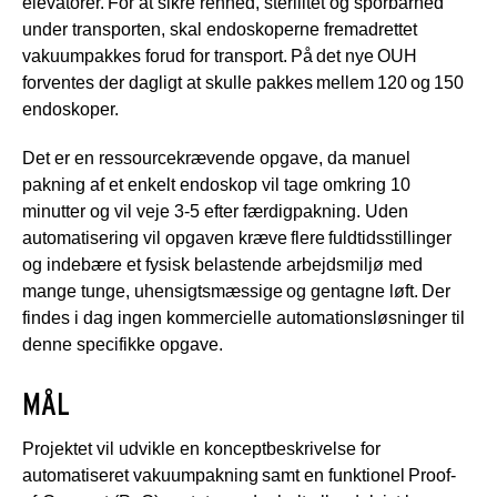
elevatorer. For at sikre renhed, sterilitet og sporbarhed
under transporten, skal endoskoperne fremadrettet
vakuumpakkes forud for transport. På det nye OUH
forventes der dagligt at skulle pakkes mellem 120 og 150
endoskoper.
Det er en ressourcekrævende opgave, da manuel
pakning af et enkelt endoskop vil tage omkring 10
minutter og vil veje 3-5 efter færdigpakning. Uden
automatisering vil opgaven kræve flere fuldtidsstillinger
og indebære et fysisk belastende arbejdsmiljø med
mange tunge, uhensigtsmæssige og gentagne løft. Der
findes i dag ingen kommercielle automationsløsninger til
denne specifikke opgave.
MÅL
Projektet vil udvikle en konceptbeskrivelse for
automatiseret vakuumpakning samt en funktionel Proof-