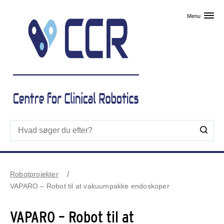
Skip til primært indhold
Menu
Robotprojekter
VAPARO – Robot til at vakuumpakke endoskoper
VAPARO – Robot til at