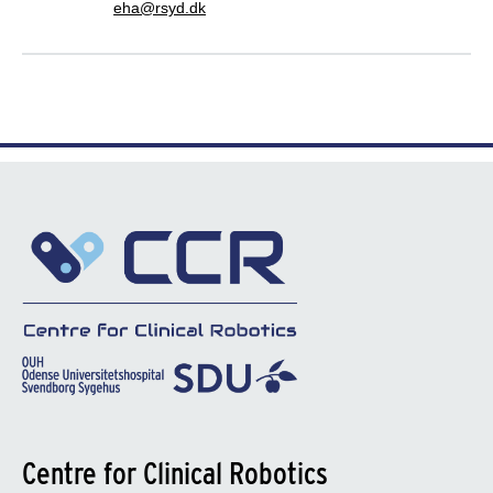
eha@rsyd.dk
Centre for Clinical Robotics