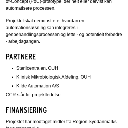
of-Concept (PoC)-prototype, der helt eller delvist kan
automatisere processen.
Projektet skal demonstrere, hvordan en
automationsløsning kan integreres i
genbehandlingsprocessen og lette - og potentielt forbedre
- arbejdsgangen.
PARTNERE
Sterilcentralen, OUH
Klinisk Mikrobiologisk Afdeling, OUH
Kilde Automation A/S
CCR står for projektledelse.
FINANSIERING
Projektet har modtaget midler fra Region Syddanmarks