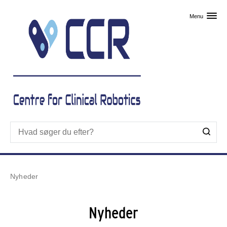
Skip til primært indhold
Menu
Nyheder
Nyheder