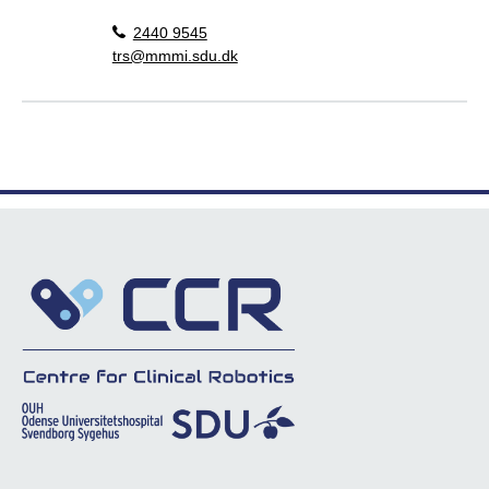
2440 9545
trs@mmmi.sdu.dk