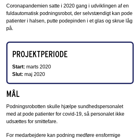
Coronapandemien satte i 2020 gang i udviklingen af en
fuldautomatisk podningsrobot, der selvstændigt kan pode
patienter i halsen, putte podepinden i et glas og skrue låg
på.
PROJEKTPERIODE
Start:
marts 2020
Slut:
maj 2020
MÅL
Podningsrobotten skulle hjælpe sundhedspersonalet
med at pode patienter for covid-19, så personalet ikke
udsættes for smittefare.
For medarbejdere kan podning medføre ensformige