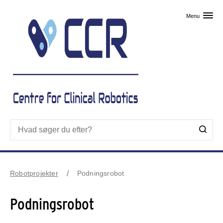
Skip til primært indhold
Menu
Robotprojekter
Podningsrobot
Podningsrobot