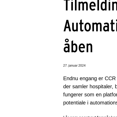
Tilmeldin
Automat
åben
27. januar 2024
Endnu engang er CCR me
der samler hospitaler,
fungerer som en platfor
potentiale i automation