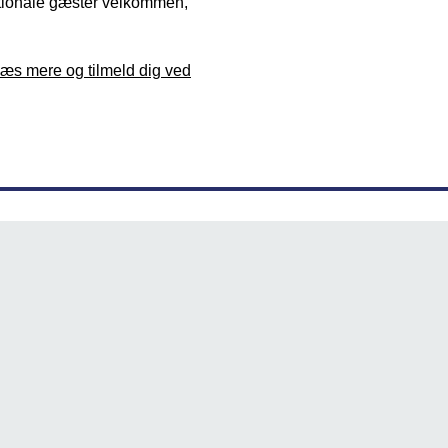
nationale gæster velkommen,
æs mere og tilmeld dig ved