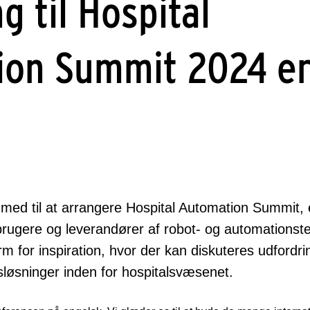
g til Hospital
ion Summit 2024 e
d til at arrangere Hospital Automation Summit, e
 brugere og leverandører af robot- og automationst
m for inspiration, hvor der kan diskuteres udfordr
sløsninger inden for hospitalsvæsenet.