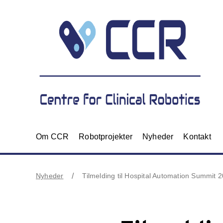
Om CCR
Robotprojekter
Nyheder
Kontakt
Nyheder
Tilmelding til Hospital Automation Summit 