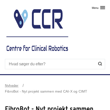
Skip til primært indhold
Menu
Nyheder
FibroBot - Nyt projekt sammen med CAI-X og CIMT
FibroBot - Nyt projekt sammen