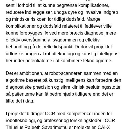
sent i forhold til at kunne begrænse komplikationer,
reducere indlæggelser, undgå dyre og invasive indgreb
og mindske risikoen for tidligt dødsfald. Mange
komplikationer og dødsfald relateret til fedtlever ville
kunne forebygges, fx ved mere præcis diagnose, mere
effektiv overvågning af sygdommen og effektiv
behandling på det rette tidspunkt. Derfor vil projektet
udforske brugen af robotteknologi og kunstig intelligens,
herunder potentialerne i at kombinere teknologierne.
Det er ambitionen, at robot-scanneren sammen med en
algoritme baseret på kunstig intelligens kan forbedre den
diagnostiske præcision og sikre klinisk beslutningsstøtte,
så patienterne kan få bedre hjælp tidligere end det er
tilfældet i dag.
I projektet bidrager CCR med kompetencer inden for
robotteknologi, og professor og forskningsleder i CCR
Thiusius Rajeeth Savarimuthu er projektejer. CAI-X