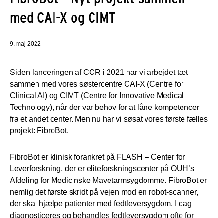
med CAI-X og CIMT
9. maj 2022
Siden lanceringen af CCR i 2021 har vi arbejdet tæt
sammen med vores søstercentre CAI-X (Centre for
Clinical AI) og CIMT (Centre for Innovative Medical
Technology), når der var behov for at låne kompetencer
fra et andet center. Men nu har vi søsat vores første fælles
projekt: FibroBot.
FibroBot er klinisk forankret på FLASH – Center for
Leverforskning, der er eliteforskningscenter på OUH’s
Afdeling for Medicinske Mavetarmsygdomme. FibroBot er
nemlig det første skridt på vejen mod en robot-scanner,
der skal hjælpe patienter med fedtleversygdom. I dag
diagnosticeres og behandles fedtleversygdom ofte for