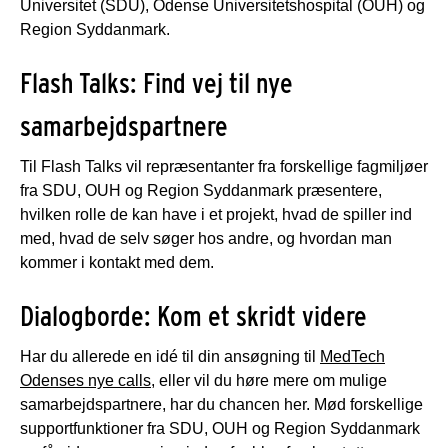
Universitet (SDU), Odense Universitetshospital (OUH) og
Region Syddanmark.
Flash Talks: Find vej til nye
samarbejdspartnere
Til Flash Talks vil repræsentanter fra forskellige fagmiljøer
fra SDU, OUH og Region Syddanmark præsentere,
hvilken rolle de kan have i et projekt, hvad de spiller ind
med, hvad de selv søger hos andre, og hvordan man
kommer i kontakt med dem.
Dialogborde: Kom et skridt videre
Har du allerede en idé til din ansøgning til
MedTech
Odenses nye calls
, eller vil du høre mere om mulige
samarbejdspartnere, har du chancen her. Mød forskellige
supportfunktioner fra SDU, OUH og Region Syddanmark