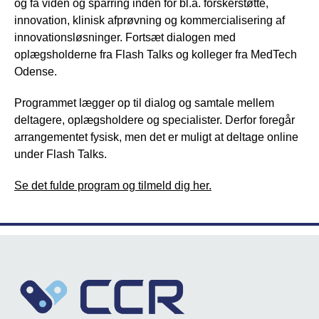
og få viden og sparring inden for bl.a. forskerstøtte,
innovation, klinisk afprøvning og kommercialisering af
innovationsløsninger. Fortsæt dialogen med
oplægsholderne fra Flash Talks og kolleger fra MedTech
Odense.
Programmet lægger op til dialog og samtale mellem
deltagere, oplægsholdere og specialister. Derfor foregår
arrangementet fysisk, men det er muligt at deltage online
under Flash Talks.
Se det fulde program og tilmeld dig her.