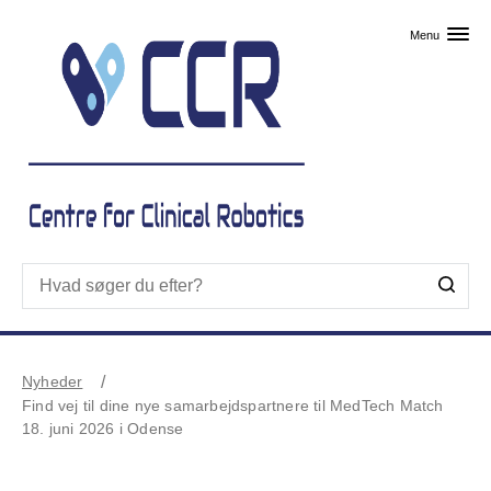
Skip til primært indhold
Menu
Nyheder
Find vej til dine nye samarbejdspartnere til MedTech Match
18. juni 2026 i Odense